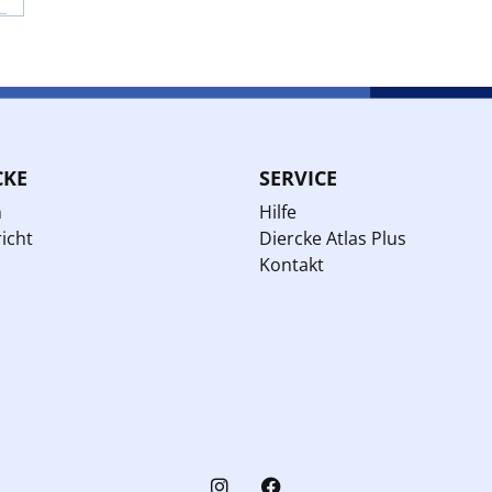
CKE
SERVICE
n
Hilfe
icht
Diercke Atlas Plus
Kontakt