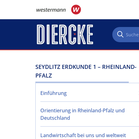
Direkt zum Inhalt
SEYDLITZ ERDKUNDE 1 – RHEINLAND-
PFALZ
Einführung
Orientierung in Rheinland-Pfalz und
Deutschland
Landwirtschaft bei uns und weltweit