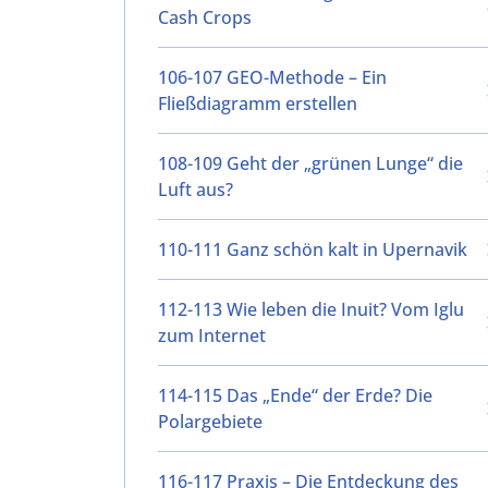
Cash Crops
106-107 GEO-Methode – Ein
Fließdiagramm erstellen
108-109 Geht der „grünen Lunge“ die
Luft aus?
110-111 Ganz schön kalt in Upernavik
112-113 Wie leben die Inuit? Vom Iglu
zum Internet
114-115 Das „Ende“ der Erde? Die
Polargebiete
116-117 Praxis – Die Entdeckung des