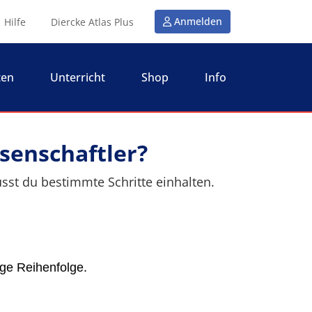
Anmelden
Hilfe
Diercke Atlas Plus
ten
Unterricht
Shop
Info
ssenschaftler?
sst du bestimmte Schritte einhalten.