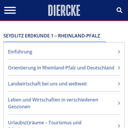
Direkt zum Inhalt
SEYDLITZ ERDKUNDE 1 – RHEINLAND-PFALZ
Einführung
Orientierung in Rheinland-Pfalz und Deutschland
Landwirtschaft bei uns und weltweit
Leben und Wirtschaften in verschiedenen
Geozonen
Urlaubs(t)räume – Tourismus und