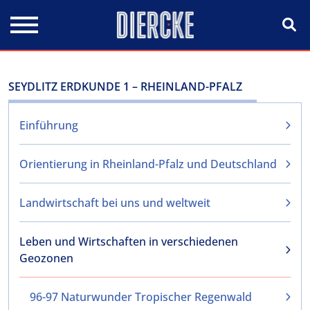
Direkt zum Inhalt
SEYDLITZ ERDKUNDE 1 – RHEINLAND-PFALZ
Einführung
Orientierung in Rheinland-Pfalz und Deutschland
Landwirtschaft bei uns und weltweit
Leben und Wirtschaften in verschiedenen
Geozonen
96-97 Naturwunder Tropischer Regenwald