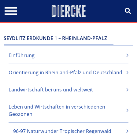
Direkt zum Inhalt
SEYDLITZ ERDKUNDE 1 – RHEINLAND-PFALZ
Einführung
Orientierung in Rheinland-Pfalz und Deutschland
Landwirtschaft bei uns und weltweit
Leben und Wirtschaften in verschiedenen
Geozonen
96-97 Naturwunder Tropischer Regenwald